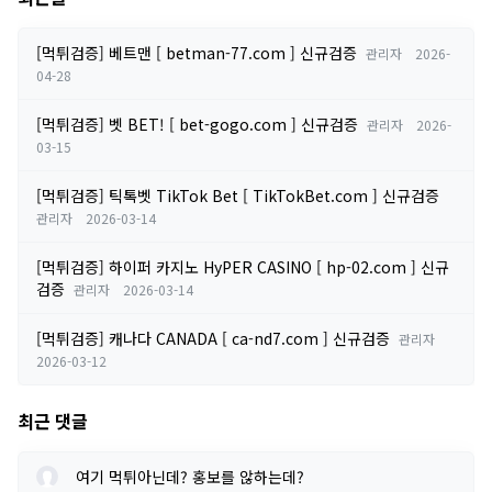
[먹튀검증] 베트맨 [ betman-77.com ] 신규검증
관리자
2026-
04-28
[먹튀검증] 벳 BET! [ bet-gogo.com ] 신규검증
관리자
2026-
03-15
[먹튀검증] 틱톡벳 TikTok Bet [ TikTokBet.com ] 신규검증
관리자
2026-03-14
[먹튀검증] 하이퍼 카지노 HyPER CASINO [ hp-02.com ] 신규
검증
관리자
2026-03-14
[먹튀검증] 캐나다 CANADA [ ca-nd7.com ] 신규검증
관리자
2026-03-12
최근 댓글
여기 먹튀아닌데? 홍보를 않하는데?