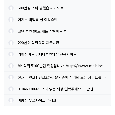
500만원 먹튀 당했습니다 노트
여기는 먹없음 잘 이용중임
코난 ㅋㅋ 90도 째는 잡싸이트 ㅋ
220만원 먹튀당함 지금방금
먹튀신이트 입니다ㅋㅋ악질 신규사이트
AK 먹튀 5100만원 확정입니다. https://www.mt-blood.com/post/ak%EB%...
현재는 엔코1 엔코3까지 운영중이며 거의 모든 사이트를 잠그고 운영...
01046220669 먹티 없는 세상 연락주세요 ㅡ 안전
바카라 무료사이트 주세요