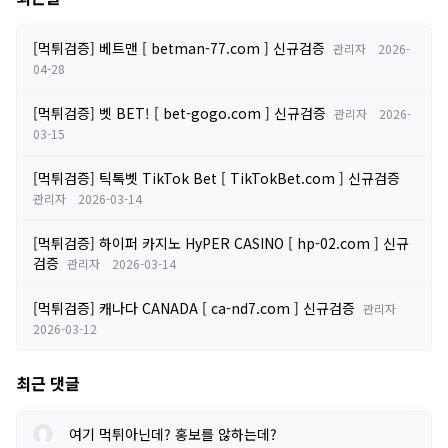
[먹튀검증] 베트맨 [ betman-77.com ] 신규검증
관리자
2026-
04-28
[먹튀검증] 벳 BET! [ bet-gogo.com ] 신규검증
관리자
2026-
03-15
[먹튀검증] 틱톡벳 TikTok Bet [ TikTokBet.com ] 신규검증
관리자
2026-03-14
[먹튀검증] 하이퍼 카지노 HyPER CASINO [ hp-02.com ] 신규
검증
관리자
2026-03-14
[먹튀검증] 캐나다 CANADA [ ca-nd7.com ] 신규검증
관리자
2026-03-12
최근 댓글
여기 먹튀아닌데? 홍보를 않하는데?