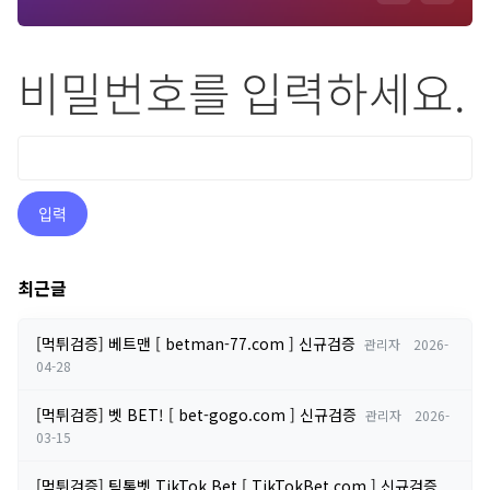
비밀번호를 입력하세요.
최근글
[먹튀검증] 베트맨 [ betman-77.com ] 신규검증
관리자
2026-
04-28
[먹튀검증] 벳 BET! [ bet-gogo.com ] 신규검증
관리자
2026-
03-15
[먹튀검증] 틱톡벳 TikTok Bet [ TikTokBet.com ] 신규검증