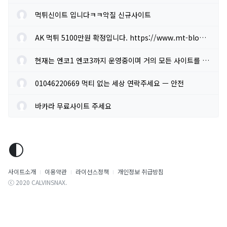
먹튀신이트 입니다ㅋㅋ악질 신규사이트
AK 먹튀 5100만원 확정입니다. https://www.mt-blood.com/post/ak%EB%...
현재는 엔코1 엔코3까지 운영중이며 거의 모든 사이트를 잠그고 운영...
01046220669 먹티 없는 세상 연락주세요 ㅡ 안전
바카라 무료사이트 주세요
사이트소개
이용약관
라이선스정책
개인정보 취급방침
ⓒ 2020 CALVINSNAX.