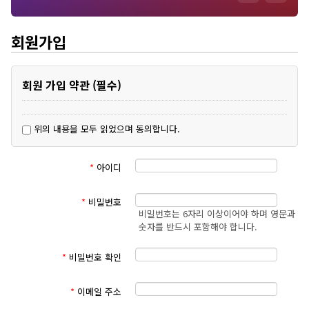
회원가입
회원 가입 약관 (필수)
위의 내용을 모두 읽었으며 동의합니다.
*
아이디
*
비밀번호
비밀번호는 6자리 이상이어야 하며 영문과
숫자를 반드시 포함해야 합니다.
*
비밀번호 확인
*
이메일 주소