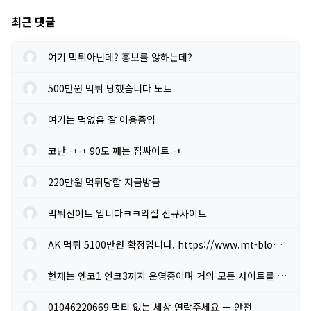
최근 댓글
여기 먹튀아닌데? 홍보를 않하는데?
500만원 먹튀 당했습니다 노트
여기는 먹없음 잘 이용중임
코난 ㅋㅋ 90도 째는 잡싸이트 ㅋ
220만원 먹튀당함 지금방금
먹튀신이트 입니다ㅋㅋ악질 신규사이트
AK 먹튀 5100만원 확정입니다. https://www.mt-blood.com/post/ak%EB%...
현재는 엔코1 엔코3까지 운영중이며 거의 모든 사이트를 잠그고 운영...
01046220669 먹티 없는 세상 연락주세요 ㅡ 안전