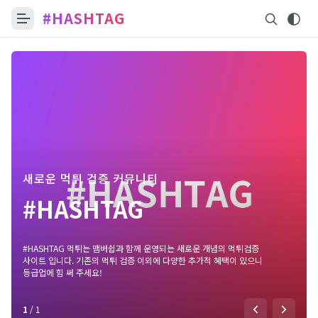
#HASHTAG
새로운 먹튀 검증 커뮤니티
#HASHTAG
#HASHTAG 먹튀는 맴버쉽과 함께 운영되는 새로운 개념의 먹튀검증
사이트 입니다. 기존의 먹튀 검증 이외에 다양한 추가적 혜택이 있으니
등급업에 힘 써 주세요!
1
/
1