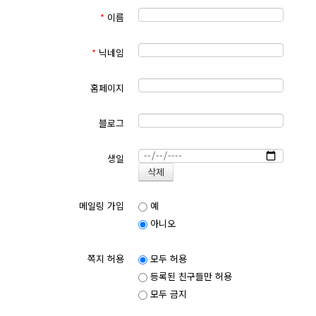
*
이름
*
닉네임
홈페이지
블로그
생일
메일링 가입
예
아니오
쪽지 허용
모두 허용
등록된 친구들만 허용
모두 금지