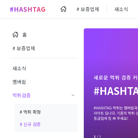
#HASHTAG
# 보증업체
새소식
홈
# 보증업체
새소식
새로운 먹튀 검증 
멤버쉽
#HASHT
먹튀검증
#HASHTAG 먹튀는 맴버쉽
# 먹튀 확정
사이트 입니다. 기존의 먹튀 
등급업에 힘 써 주세요!
# 신규 검증
1
/
1