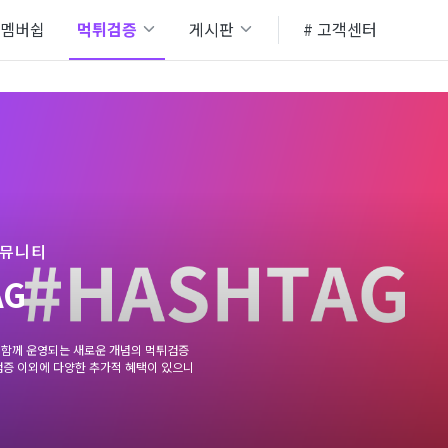
멤버쉽
먹튀검증
게시판
# 고객센터
커뮤니티
AG
과 함께 운영되는 새로운 개념의 먹튀검증
검증 이외에 다양한 추가적 혜택이 있으니