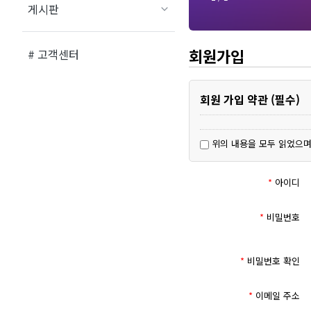
게시판
회원가입
# 고객센터
회원 가입 약관 (필수)
위의 내용을 모두 읽었으며
*
아이디
*
비밀번호
*
비밀번호 확인
*
이메일 주소