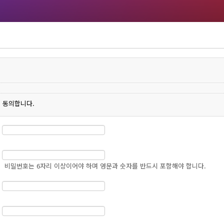
 동의합니다.
비밀번호는 6자리 이상이어야 하며 영문과 숫자를 반드시 포함해야 합니다.