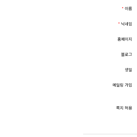
*
이름
*
닉네임
홈페이지
블로그
생일
메일링 가입
쪽지 허용