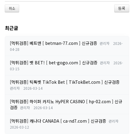
취소
최근글
[먹튀검증] 베트맨 [ betman-77.com ] 신규검증
관리자
2026-
04-28
[먹튀검증] 벳 BET! [ bet-gogo.com ] 신규검증
관리자
2026-
03-15
[먹튀검증] 틱톡벳 TikTok Bet [ TikTokBet.com ] 신규검증
관리자
2026-03-14
[먹튀검증] 하이퍼 카지노 HyPER CASINO [ hp-02.com ] 신규
검증
관리자
2026-03-14
[먹튀검증] 캐나다 CANADA [ ca-nd7.com ] 신규검증
관리자
2026-03-12