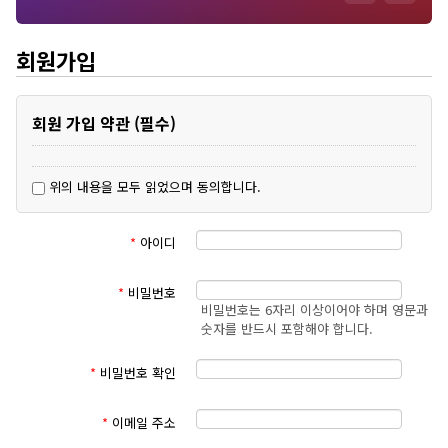
회원가입
회원 가입 약관 (필수)
위의 내용을 모두 읽었으며 동의합니다.
*
아이디
*
비밀번호
비밀번호는 6자리 이상이어야 하며 영문과
숫자를 반드시 포함해야 합니다.
*
비밀번호 확인
*
이메일 주소