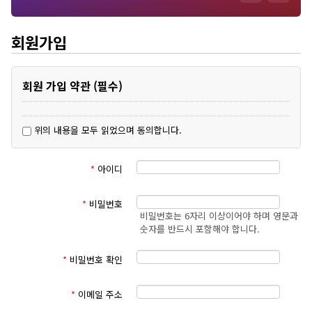
회원가입
회원 가입 약관 (필수)
위의 내용을 모두 읽었으며 동의합니다.
*
아이디
*
비밀번호
비밀번호는 6자리 이상이어야 하며 영문과
숫자를 반드시 포함해야 합니다.
*
비밀번호 확인
*
이메일 주소