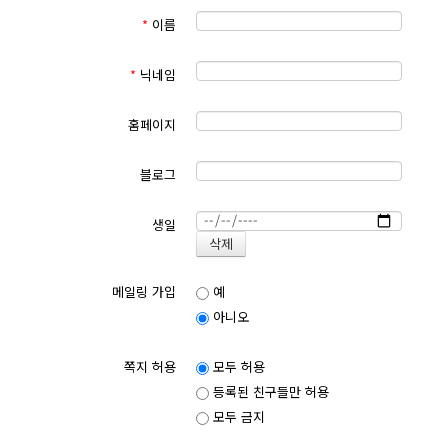
*
이름
*
닉네임
홈페이지
블로그
생일
메일링 가입
예
아니오
쪽지 허용
모두 허용
등록된 친구들만 허용
모두 금지