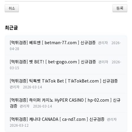
취소
최근글
[먹튀검증] 베트맨 [ betman-77.com ] 신규검증
관리자
2026-
04-28
[먹튀검증] 벳 BET! [ bet-gogo.com ] 신규검증
관리자
2026-
03-15
[먹튀검증] 틱톡벳 TikTok Bet [ TikTokBet.com ] 신규검증
관리자
2026-03-14
[먹튀검증] 하이퍼 카지노 HyPER CASINO [ hp-02.com ] 신규
검증
관리자
2026-03-14
[먹튀검증] 캐나다 CANADA [ ca-nd7.com ] 신규검증
관리자
2026-03-12