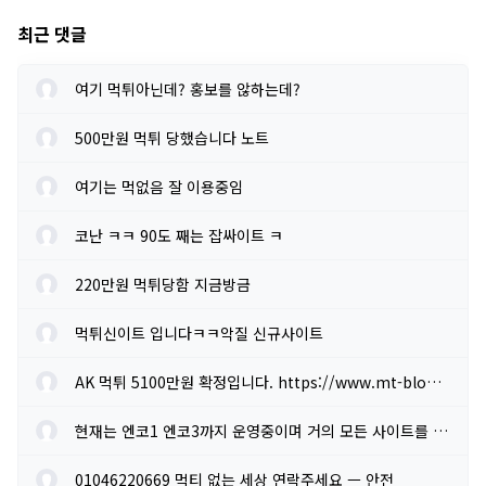
최근 댓글
여기 먹튀아닌데? 홍보를 않하는데?
500만원 먹튀 당했습니다 노트
여기는 먹없음 잘 이용중임
코난 ㅋㅋ 90도 째는 잡싸이트 ㅋ
220만원 먹튀당함 지금방금
먹튀신이트 입니다ㅋㅋ악질 신규사이트
AK 먹튀 5100만원 확정입니다. https://www.mt-blood.com/post/ak%EB%...
현재는 엔코1 엔코3까지 운영중이며 거의 모든 사이트를 잠그고 운영...
01046220669 먹티 없는 세상 연락주세요 ㅡ 안전