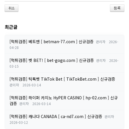
취소
최근글
[먹튀검증] 베트맨 [ betman-77.com ] 신규검증
관리자
2026-
04-28
[먹튀검증] 벳 BET! [ bet-gogo.com ] 신규검증
관리자
2026-
03-15
[먹튀검증] 틱톡벳 TikTok Bet [ TikTokBet.com ] 신규검증
관리자
2026-03-14
[먹튀검증] 하이퍼 카지노 HyPER CASINO [ hp-02.com ] 신규
검증
관리자
2026-03-14
[먹튀검증] 캐나다 CANADA [ ca-nd7.com ] 신규검증
관리자
2026-03-12