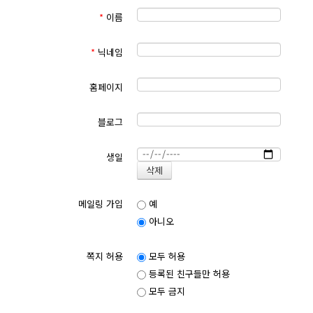
*
이름
*
닉네임
홈페이지
블로그
생일
메일링 가입
예
아니오
쪽지 허용
모두 허용
등록된 친구들만 허용
모두 금지