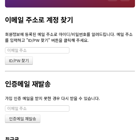
이메일 주소로 계정 찾기
회원정보에 등록된 메일 주소로 아이디/비밀번호를 알려드립니다. 메일 주소
를 입력하고 "ID/PW 찾기" 버튼을 클릭해 주세요.
인증메일 재발송
가입 인증 메일을 받지 못한 경우 다시 받을 수 있습니다.
최근글