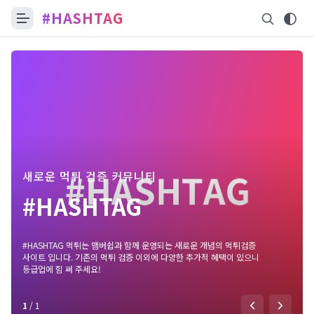
#HASHTAG
새로운 먹튀 검증 커뮤니티
#HASHTAG
#HASHTAG 먹튀는 맴버쉽과 함께 운영되는 새로운 개념의 먹튀검증
사이트 입니다. 기존의 먹튀 검증 이외에 다양한 추가적 혜택이 있으니
등급업에 힘 써 주세요!
1
/
1