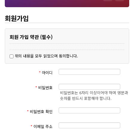
회원가입
회원 가입 약관 (필수)
위의 내용을 모두 읽었으며 동의합니다.
*
아이디
*
비밀번호
비밀번호는 6자리 이상이어야 하며 영문과
숫자를 반드시 포함해야 합니다.
*
비밀번호 확인
*
이메일 주소