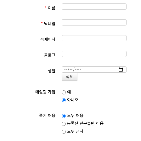
*
이름
*
닉네임
홈페이지
블로그
생일
메일링 가입
예
아니오
쪽지 허용
모두 허용
등록된 친구들만 허용
모두 금지