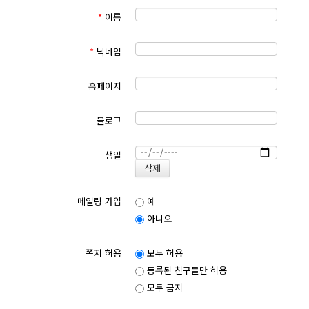
*
이름
*
닉네임
홈페이지
블로그
생일
메일링 가입
예
아니오
쪽지 허용
모두 허용
등록된 친구들만 허용
모두 금지