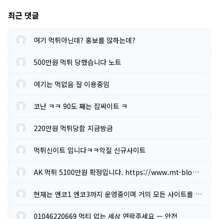
최근 댓글
여기 먹튀아닌데? 홍보를 않하는데?
500만원 먹튀 당했습니다 노트
여기는 먹없음 잘 이용중임
코난 ㅋㅋ 90도 째는 잡싸이트 ㅋ
220만원 먹튀당함 지금방금
먹튀신이트 입니다ㅋㅋ악질 신규사이트
AK 먹튀 5100만원 확정입니다. https://www.mt-blood.com/post/ak%EB%...
현재는 엔코1 엔코3까지 운영중이며 거의 모든 사이트를 잠그고 운영...
01046220669 먹티 없는 세상 연락주세요 ㅡ 안전