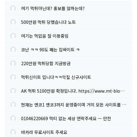
여기 먹튀아닌데? 홍보를 않하는데?
500만원 먹튀 당했습니다 노트
여기는 먹없음 잘 이용중임
코난 ㅋㅋ 90도 째는 잡싸이트 ㅋ
220만원 먹튀당함 지금방금
먹튀신이트 입니다ㅋㅋ악질 신규사이트
AK 먹튀 5100만원 확정입니다. https://www.mt-blood.com/post/ak%EB%...
현재는 엔코1 엔코3까지 운영중이며 거의 모든 사이트를 잠그고 운영...
01046220669 먹티 없는 세상 연락주세요 ㅡ 안전
바카라 무료사이트 주세요