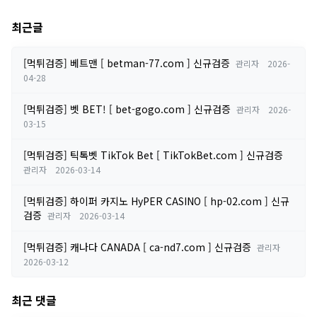
최근글
[먹튀검증] 베트맨 [ betman-77.com ] 신규검증
관리자
2026-
04-28
[먹튀검증] 벳 BET! [ bet-gogo.com ] 신규검증
관리자
2026-
03-15
[먹튀검증] 틱톡벳 TikTok Bet [ TikTokBet.com ] 신규검증
관리자
2026-03-14
[먹튀검증] 하이퍼 카지노 HyPER CASINO [ hp-02.com ] 신규
검증
관리자
2026-03-14
[먹튀검증] 캐나다 CANADA [ ca-nd7.com ] 신규검증
관리자
2026-03-12
최근 댓글