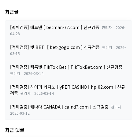
최근글
[먹튀검증] 베트맨 [ betman-77.com ] 신규검증
관리자
2026-
04-28
[먹튀검증] 벳 BET! [ bet-gogo.com ] 신규검증
관리자
2026-
03-15
[먹튀검증] 틱톡벳 TikTok Bet [ TikTokBet.com ] 신규검증
관리자
2026-03-14
[먹튀검증] 하이퍼 카지노 HyPER CASINO [ hp-02.com ] 신규
검증
관리자
2026-03-14
[먹튀검증] 캐나다 CANADA [ ca-nd7.com ] 신규검증
관리자
2026-03-12
최근 댓글