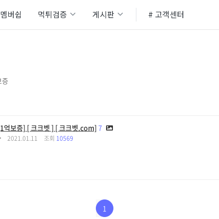
멤버쉽
먹튀검증
게시판
# 고객센터
보증
1억보증] [ 크크벳 ] [ 크크벳.com]
7
자
2021.01.11
조회
10569
1