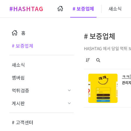
#HASHTAG
# 보증업체
새소식
홈
# 보증업체
# 보증업체
HASHTAG 에서 당일 먹튀 
새소식
ㅋㅋ[
멤버쉽
관리
먹튀검증
게시판
# 고객센터