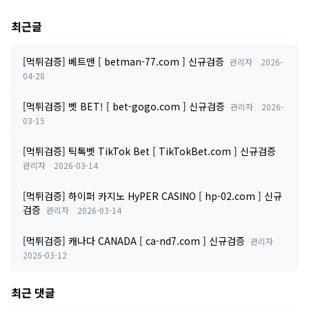
최근글
[먹튀검증] 베트맨 [ betman-77.com ] 신규검증
관리자
2026-
04-28
[먹튀검증] 벳 BET! [ bet-gogo.com ] 신규검증
관리자
2026-
03-15
[먹튀검증] 틱톡벳 TikTok Bet [ TikTokBet.com ] 신규검증
관리자
2026-03-14
[먹튀검증] 하이퍼 카지노 HyPER CASINO [ hp-02.com ] 신규
검증
관리자
2026-03-14
[먹튀검증] 캐나다 CANADA [ ca-nd7.com ] 신규검증
관리자
2026-03-12
최근 댓글