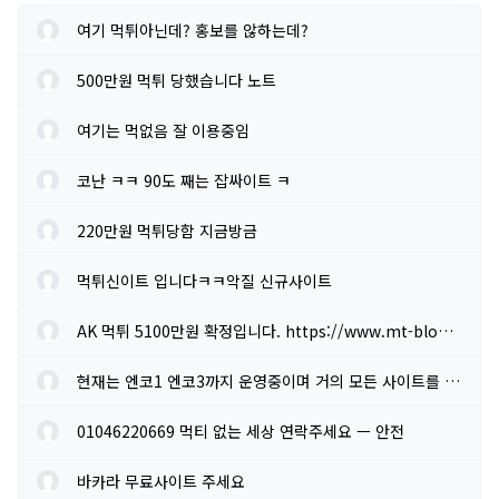
여기 먹튀아닌데? 홍보를 않하는데?
500만원 먹튀 당했습니다 노트
여기는 먹없음 잘 이용중임
코난 ㅋㅋ 90도 째는 잡싸이트 ㅋ
220만원 먹튀당함 지금방금
먹튀신이트 입니다ㅋㅋ악질 신규사이트
AK 먹튀 5100만원 확정입니다. https://www.mt-blood.com/post/ak%EB%...
현재는 엔코1 엔코3까지 운영중이며 거의 모든 사이트를 잠그고 운영...
01046220669 먹티 없는 세상 연락주세요 ㅡ 안전
바카라 무료사이트 주세요