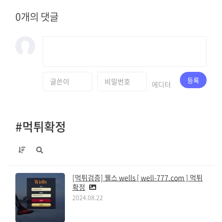
0개의 댓글
등록
에디터
#먹튀확정
[먹튀검증] 웰스 wells [ well-777.com ] 먹튀
확정
2024.08.22