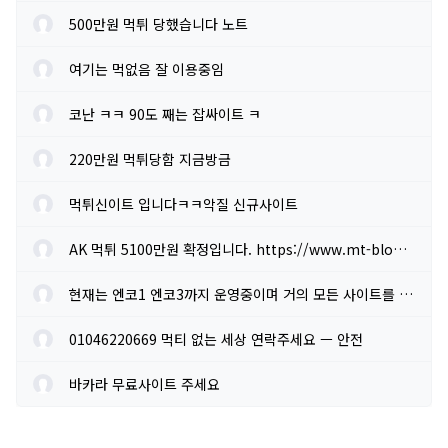
500만원 먹튀 당했습니다 노트
여기는 먹없음 잘 이용중임
코난 ㅋㅋ 90도 째는 잡싸이트 ㅋ
220만원 먹튀당함 지금방금
먹튀신이트 입니다ㅋㅋ악질 신규사이트
AK 먹튀 5100만원 확정입니다. https://www.mt-blood.com/post/ak%EB%...
현재는 엔코1 엔코3까지 운영중이며 거의 모든 사이트를 잠그고 운영...
01046220669 먹티 없는 세상 연락주세요 ㅡ 안전
바카라 무료사이트 주세요