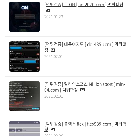
[먹튀검증] 온 ON [ on-2020.com ] 먹튀확정
2021.01.23
[먹튀검증] 대동여지도 [ dd-435.com ] 먹튀확
정
2021.02.01
[먹튀검증] 밀리언스포츠 Million sport [ min-
04.com ] 먹튀확정
2021.02.01
[먹튀검증] 플렉스 flex [ flex989.com ] 먹튀확
정
2021.02.06