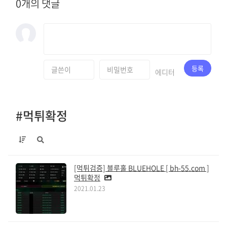
0개의 댓글
등록
에디터
#먹튀확정
[먹튀검증] 블루홀 BLUEHOLE [ bh-55.com ]
먹튀확정
2021.01.23