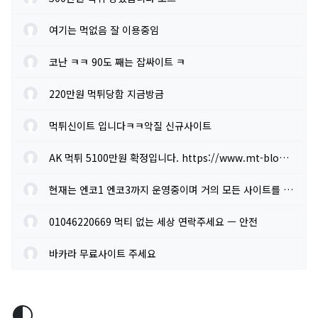
여기는 먹없음 잘 이용중임
코난 ㅋㅋ 90도 째는 잡싸이트 ㅋ
220만원 먹튀당함 지금방금
먹튀신이트 입니다ㅋㅋ악질 신규사이트
AK 먹튀 5100만원 확정입니다. https://www.mt-blood.com/post/ak%EB%...
현재는 엔코1 엔코3까지 운영중이며 거의 모든 사이트를 잠그고 운영...
01046220669 먹티 없는 세상 연락주세요 ㅡ 안전
바카라 무료사이트 주세요