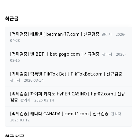
최근글
[먹튀검증] 베트맨 [ betman-77.com ] 신규검증
관리자
2026-
04-28
[먹튀검증] 벳 BET! [ bet-gogo.com ] 신규검증
관리자
2026-
03-15
[먹튀검증] 틱톡벳 TikTok Bet [ TikTokBet.com ] 신규검증
관리자
2026-03-14
[먹튀검증] 하이퍼 카지노 HyPER CASINO [ hp-02.com ] 신규
검증
관리자
2026-03-14
[먹튀검증] 캐나다 CANADA [ ca-nd7.com ] 신규검증
관리자
2026-03-12
최근 댓글