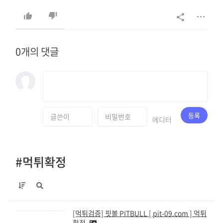
0개의 댓글
등록
에디터
#먹튀확정
[먹튀검증] 핏볼 PITBULL [ pit-09.com ] 먹튀
확정