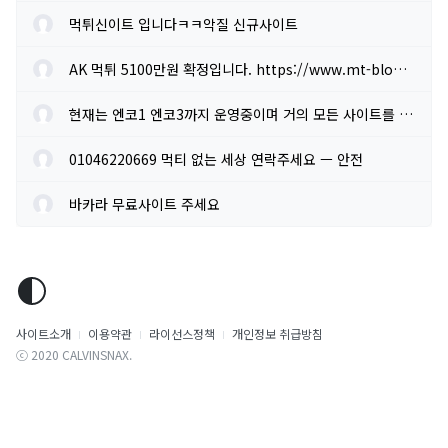
먹튀신이트 입니다ㅋㅋ악질 신규사이트
AK 먹튀 5100만원 확정입니다. https://www.mt-blood.com/post/ak%EB%...
현재는 엔코1 엔코3까지 운영중이며 거의 모든 사이트를 잠그고 운영...
01046220669 먹티 없는 세상 연락주세요 ㅡ 안전
바카라 무료사이트 주세요
사이트소개
이용약관
라이선스정책
개인정보 취급방침
ⓒ 2020 CALVINSNAX.