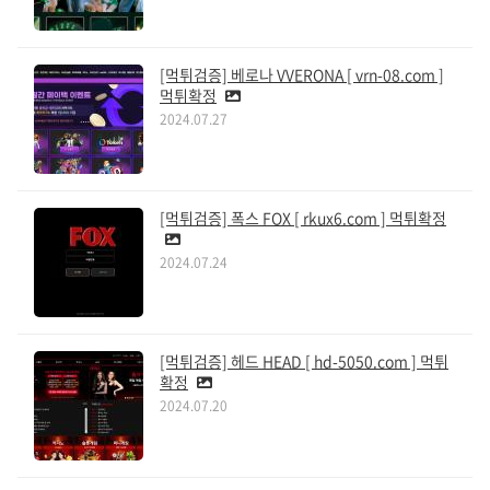
[먹튀검증] 베로나 VVERONA [ vrn-08.com ]
먹튀확정
2024.07.27
[먹튀검증] 폭스 FOX [ rkux6.com ] 먹튀확정
2024.07.24
[먹튀검증] 헤드 HEAD [ hd-5050.com ] 먹튀
확정
2024.07.20