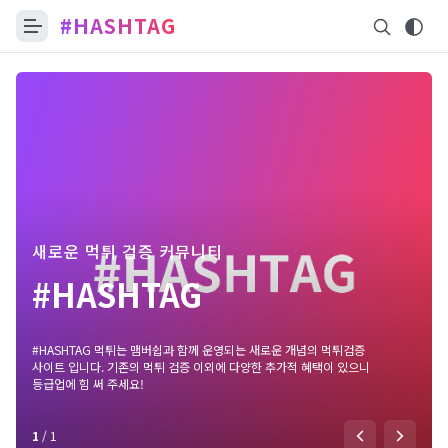
#HASHTAG
새로운 먹튀 검증 커뮤니티
#HASHTAG
#HASHTAG 먹튀는 맴버쉽과 함께 운영되는 새로운 개념의 먹튀검증
사이트 입니다. 기존의 먹튀 검증 이외에 다양한 추가적 혜택이 있으니
등급업에 힘 써 주세요!
1
/
1