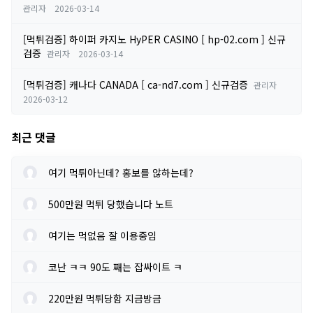
관리자
2026-03-14
[먹튀검증] 하이퍼 카지노 HyPER CASINO [ hp-02.com ] 신규
검증
관리자
2026-03-14
[먹튀검증] 캐나다 CANADA [ ca-nd7.com ] 신규검증
관리자
2026-03-12
최근 댓글
여기 먹튀아닌데? 홍보를 않하는데?
500만원 먹튀 당했습니다 노트
여기는 먹없음 잘 이용중임
코난 ㅋㅋ 90도 째는 잡싸이트 ㅋ
220만원 먹튀당함 지금방금