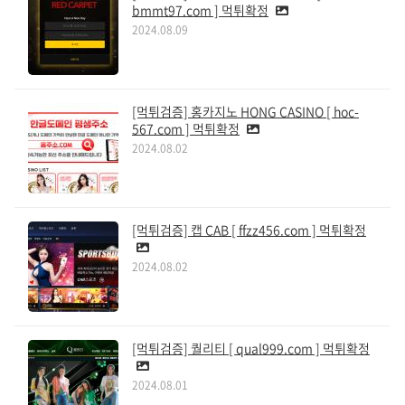
bmmt97.com ] 먹튀확정
2024.08.09
[먹튀검증] 홍카지노 HONG CASINO [ hoc-
567.com ] 먹튀확정
2024.08.02
[먹튀검증] 캡 CAB [ ffzz456.com ] 먹튀확정
2024.08.02
[먹튀검증] 퀄리티 [ qual999.com ] 먹튀확정
2024.08.01