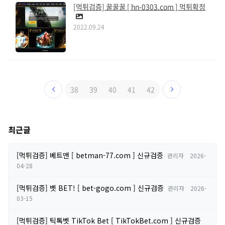
[먹튀검증] 꿀꿀꿀 [ hn-0303.com ] 먹튀확정
2022.09.24
38
39
40
41
42
최근글
[먹튀검증] 베트맨 [ betman-77.com ] 신규검증
관리자
2026-
04-28
[먹튀검증] 벳 BET! [ bet-gogo.com ] 신규검증
관리자
2026-
03-15
[먹튀검증] 틱톡벳 TikTok Bet [ TikTokBet.com ] 신규검증