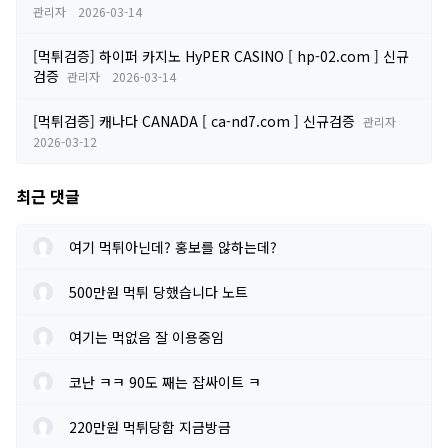
관리자
2026-03-14
[먹튀검증] 하이퍼 카지노 HyPER CASINO [ hp-02.com ] 신규
검증
관리자
2026-03-14
[먹튀검증] 캐나다 CANADA [ ca-nd7.com ] 신규검증
관리자
2026-03-12
최근 댓글
여기 먹튀아닌데? 홍보를 않하는데?
500만원 먹튀 당했습니다 노트
여기는 먹없음 잘 이용중임
코난 ㅋㅋ 90도 째는 잡싸이트 ㅋ
220만원 먹튀당함 지금방금