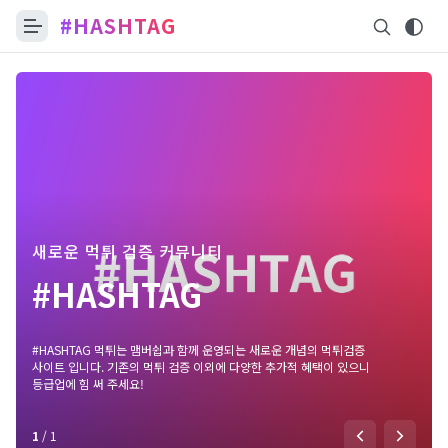
#HASHTAG
새로운 먹튀 검증 커뮤니티
#HASHTAG
#HASHTAG 먹튀는 맴버쉽과 함께 운영되는 새로운 개념의 먹튀검증
사이트 입니다. 기존의 먹튀 검증 이외에 다양한 추가적 혜택이 있으니
등급업에 힘 써 주세요!
1
/
1