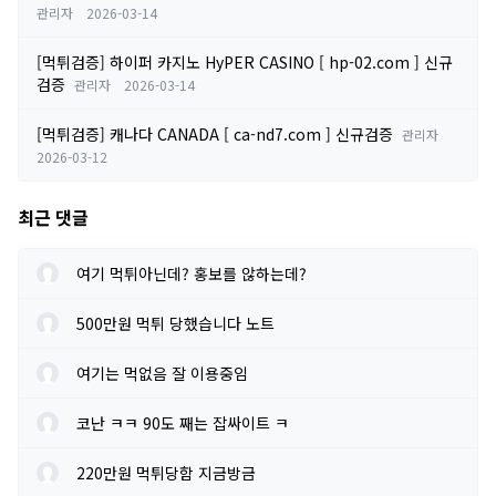
관리자
2026-03-14
[먹튀검증] 하이퍼 카지노 HyPER CASINO [ hp-02.com ] 신규
검증
관리자
2026-03-14
[먹튀검증] 캐나다 CANADA [ ca-nd7.com ] 신규검증
관리자
2026-03-12
최근 댓글
여기 먹튀아닌데? 홍보를 않하는데?
500만원 먹튀 당했습니다 노트
여기는 먹없음 잘 이용중임
코난 ㅋㅋ 90도 째는 잡싸이트 ㅋ
220만원 먹튀당함 지금방금