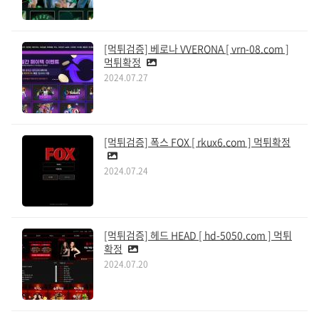
[먹튀검증] 베로나 VVERONA [ vrn-08.com ]
먹튀확정
2024.07.27
[먹튀검증] 폭스 FOX [ rkux6.com ] 먹튀확정
2024.07.24
[먹튀검증] 헤드 HEAD [ hd-5050.com ] 먹튀
확정
2024.07.20