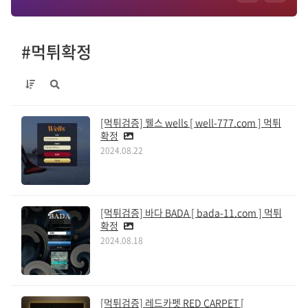
#먹튀확정
[먹튀검증] 웰스 wells [ well-777.com ] 먹튀
확정
2024.08.22
[먹튀검증] 바다 BADA [ bada-11.com ] 먹튀
확정
2024.08.18
[먹튀검증] 레드카펫 RED CARPET [