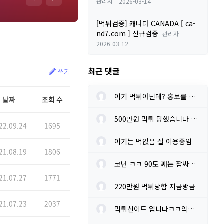
관리자
2026-03-14
[먹튀검증] 캐나다 CANADA [ ca-
nd7.com ] 신규검증
관리자
2026-03-12
최근 댓글
쓰기
여기 먹튀아닌데? 홍보를 않하는데?
날짜
조회 수
500만원 먹튀 당했습니다 노트
22.09.24
1695
여기는 먹없음 잘 이용중임
21.08.19
1806
코난 ㅋㅋ 90도 째는 잡싸이트 ㅋ
21.07.27
1771
220만원 먹튀당함 지금방금
21.07.23
2037
먹튀신이트 입니다ㅋㅋ악질 신규사이트