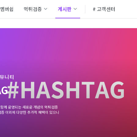
멤버쉽
먹튀검증
게시판
# 고객센터
커뮤니티
AG
과 함께 운영되는 새로운 개념의 먹튀검증
검증 이외에 다양한 추가적 혜택이 있으니