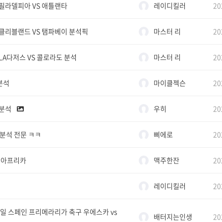
B 필라델피아 VS 애틀랜타
레이디킬러
20
B 클리블랜드 VS 탬파베이 분석픽
마스터 리
20
B LA다저스 VS 콜로라도 분석
마스터 리
20
 분석
마이클젝슨
20
 분석
우히
20
분석 전문 ㅋㅋ
삐에로
20
vs 아프리카
맥주한잔
20
레이디킬러
20
2일 스페인 프리메라리가 축구 우에스카 vs
배터지는인생
20