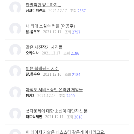
한발씩만 양보하지...
싱크디퍼런트
2021.12.17
조회
2367
내 최애 소설속 커플 (어공주)
달.콤우유
2021.12.17
조회
2797
같은 사진작가 사진들
오키여사
2021.12.17
조회
2186
이쁜 블랙핑크 지수
달.콤우유
2021.12.16
조회
2184
아직도 서비스중인 온라인 게임들
핑키2
2021.12.14
조회
2490
셧다운제에 대한 소신이 대단하신 분
패트릭제인
2021.12.11
조회
2618
이 레이저 기술은 데스스타 같은게 아니라고요.