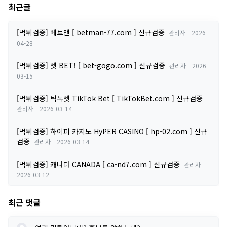
최근글
[먹튀검증] 베트맨 [ betman-77.com ] 신규검증
관리자
2026-
04-28
[먹튀검증] 벳 BET! [ bet-gogo.com ] 신규검증
관리자
2026-
03-15
[먹튀검증] 틱톡벳 TikTok Bet [ TikTokBet.com ] 신규검증
관리자
2026-03-14
[먹튀검증] 하이퍼 카지노 HyPER CASINO [ hp-02.com ] 신규
검증
관리자
2026-03-14
[먹튀검증] 캐나다 CANADA [ ca-nd7.com ] 신규검증
관리자
2026-03-12
최근 댓글