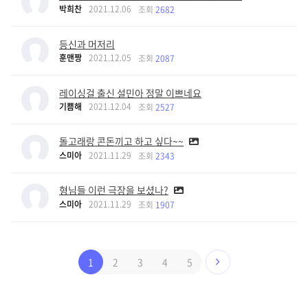
박희찬
2021.12.06
조회
2682
등신과 머저리
훈맨짱
2021.12.05
조회
2087
레이싱걸 출신 설민아 정말 이쁘네요
기쁨해
2021.12.04
조회
2527
돌고래랑 콘돈끼고 하고 싶다~~
스미아
2021.11.29
조회
2343
형님들 이런 극장을 보셨나?
스미아
2021.11.29
조회
1907
1
2
3
4
5