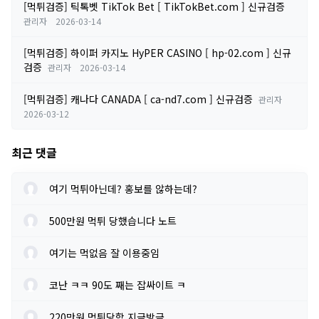
[먹튀검증] 틱톡벳 TikTok Bet [ TikTokBet.com ] 신규검증
관리자
2026-03-14
[먹튀검증] 하이퍼 카지노 HyPER CASINO [ hp-02.com ] 신규
검증
관리자
2026-03-14
[먹튀검증] 캐나다 CANADA [ ca-nd7.com ] 신규검증
관리자
2026-03-12
최근 댓글
여기 먹튀아닌데? 홍보를 않하는데?
500만원 먹튀 당했습니다 노트
여기는 먹없음 잘 이용중임
코난 ㅋㅋ 90도 째는 잡싸이트 ㅋ
220만원 먹튀당함 지금방금