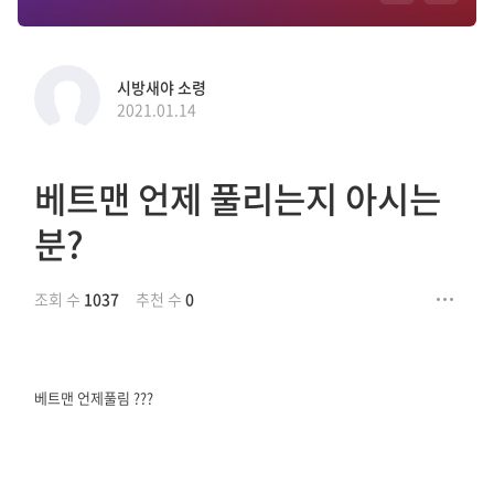
시방새야 소령
2021.01.14
베트맨 언제 풀리는지 아시는
분?
조회 수
1037
추천 수
0
베트맨 언제풀림 ???