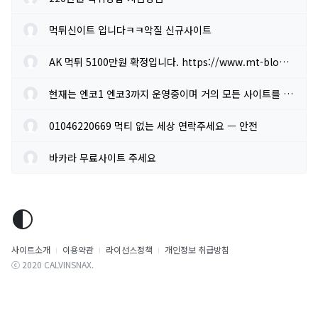
먹튀신이트 입니다ㅋㅋ악질 신규사이트
AK 먹튀 5100만원 확정입니다. https://www.mt-blood.com/post/ak%EB%...
현재는 엔코1 엔코3까지 운영중이며 거의 모든 사이트를 잠그고 운영...
01046220669 먹티 없는 세상 연락주세요 ㅡ 안전
바카라 무료사이트 주세요
사이트소개
이용약관
라이선스정책
개인정보 취급방침
ⓒ 2020 CALVINSNAX.