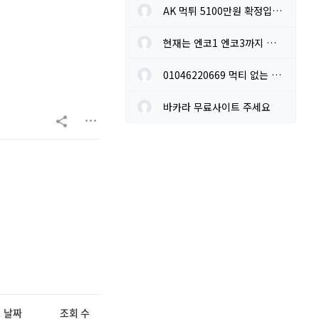
AK 먹튀 5100만원 확정입니다. https://www.mt-blood.com/post/ak%EB%...
현재는 엔코1 엔코3까지 운영중이며 거의 모든 사이트를 잠그고 운영...
01046220669 먹티 없는 세상 연락주세요 ㅡ 안전
바카라 무료사이트 주세요
날짜
조회 수