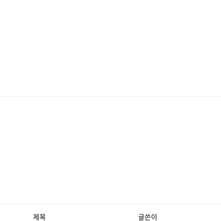
제목
글쓴이