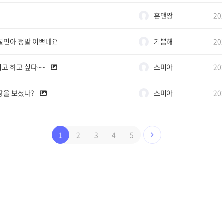
훈맨짱
20
설민아 정말 이쁘네요
기쁨해
20
고 하고 싶다~~
스미아
20
장을 보셨나?
스미아
20
1
2
3
4
5