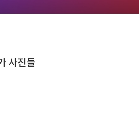
가 사진들