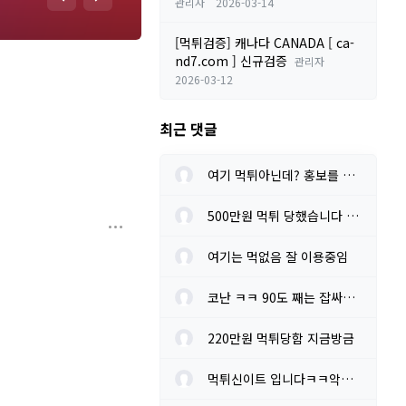
관리자
2026-03-14
[먹튀검증] 캐나다 CANADA [ ca-
nd7.com ] 신규검증
관리자
2026-03-12
최근 댓글
여기 먹튀아닌데? 홍보를 않하는데?
500만원 먹튀 당했습니다 노트
여기는 먹없음 잘 이용중임
코난 ㅋㅋ 90도 째는 잡싸이트 ㅋ
220만원 먹튀당함 지금방금
먹튀신이트 입니다ㅋㅋ악질 신규사이트