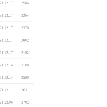
21.12.17
2506
21.12.17
2264
21.12.17
2370
21.12.17
2802
21.12.17
2192
21.12.16
2188
21.12.14
2500
21.12.11
2631
21.12.06
2702