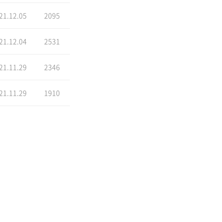
21.12.05
2095
21.12.04
2531
21.11.29
2346
21.11.29
1910