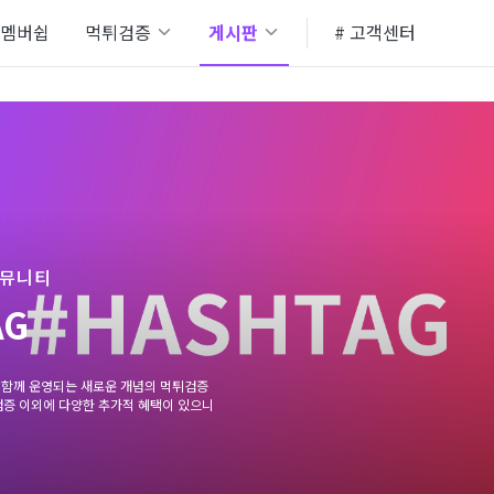
멤버쉽
먹튀검증
게시판
# 고객센터
커뮤니티
AG
과 함께 운영되는 새로운 개념의 먹튀검증
검증 이외에 다양한 추가적 혜택이 있으니