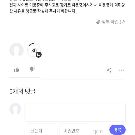
현재 사이트 이용중에 무사고로 장기로 이용중이시거나 이용중에 먹튀당
한 사유를 댓글로 작성해 주시기 바랍니다.
첨부 파일 1개
30
Lv
0개의 댓글
등록
에디터