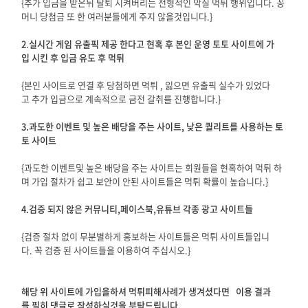
{추가 입금을 받은뒤 탈퇴 시켜버리는 전형적인 악질 먹튀 행위입니다. 꽁
머니 당첨금 또 한 여러분들에게 주지 않을것입니다.}
2
.
실시간 게임 유출픽 제공 한다고 현혹 후 본인 운영 토토 사이트에 가
입 시킨 후 입금 유도 후 먹튀
{본인 사이트로 연결 후 당첨하면 먹튀 , 잃으면 유출픽 실수가 있었다
고 추가 입금으로 계속적으로 금전 갈취를 진행합니다.}
3.과도한 이벤트 및 높은 배당을 주는 사이트, 낮은 퀄리트를 사용하는 토
토 사이트
{과도한 이벤트및 높은 배당을 주는 사이트는 회원들을 현혹하여 먹튀 하
며 가입 절차가 쉽고 보안이 안된 사이트들은 먹튀 확률이 높습니다.}
4.검증 되지 않은 커뮤니티,페이스북,유튜브 각종 광고 사이트들
{검증 절차 없이 무분별하게 홍보하는 사이트들은 먹튀 사이트들입니
다. 꼭 검증 된 사이트들을 이용하여 주십시오.}
해당 위 사이트에 가입을하셔 먹튀피해사례가 생겨셨다면 이용 결과
를 필히 댓글로 작성하실것을 부탁드립니다.