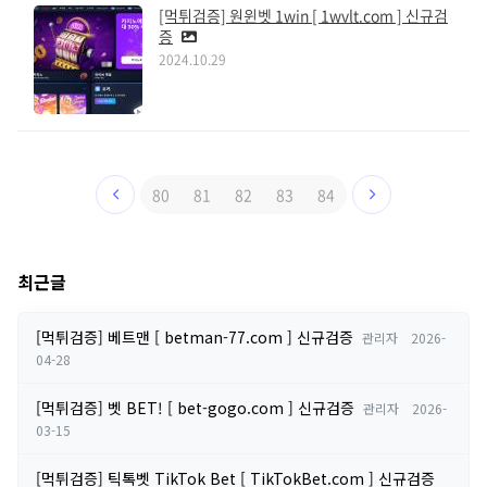
[먹튀검증] 원윈벳 1win [ 1wvlt.com ] 신규검
증
2024.10.29
80
81
82
83
84
최근글
[먹튀검증] 베트맨 [ betman-77.com ] 신규검증
관리자
2026-
04-28
[먹튀검증] 벳 BET! [ bet-gogo.com ] 신규검증
관리자
2026-
03-15
[먹튀검증] 틱톡벳 TikTok Bet [ TikTokBet.com ] 신규검증