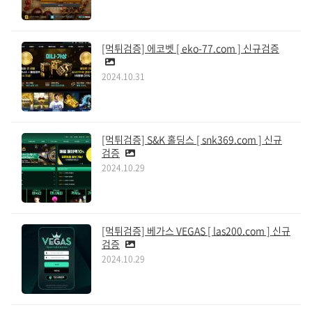
[먹튀검증] 에코벳 [ eko-77.com ] 신규검증
2024.10.31
[먹튀검증] S&K 홀딩스 [ snk369.com ] 신규
검증
2024.10.29
[먹튀검증] 베가스 VEGAS [ las200.com ] 신규
검증
2024.10.29