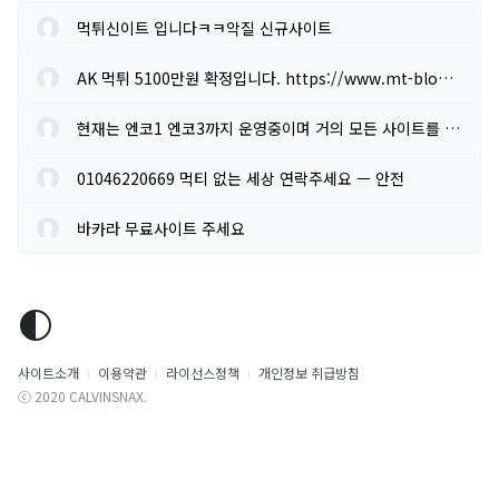
먹튀신이트 입니다ㅋㅋ악질 신규사이트
AK 먹튀 5100만원 확정입니다. https://www.mt-blood.com/post/ak%EB%...
현재는 엔코1 엔코3까지 운영중이며 거의 모든 사이트를 잠그고 운영...
01046220669 먹티 없는 세상 연락주세요 ㅡ 안전
바카라 무료사이트 주세요
사이트소개
이용약관
라이선스정책
개인정보 취급방침
ⓒ 2020 CALVINSNAX.