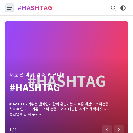
#HASHTAG
새로운 먹튀 검증 커뮤니티
#HASHTAG
#HASHTAG 먹튀는 맴버쉽과 함께 운영되는 새로운 개념의 먹튀검증
사이트 입니다. 기존의 먹튀 검증 이외에 다양한 추가적 혜택이 있으니
등급업에 힘 써 주세요!
1
/
1