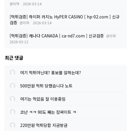
관리자
2026-03-14
[먹튀검증] 하이퍼 카지노 HyPER CASINO [ hp-02.com ] 신규
검증
관리자
2026-03-14
[먹튀검증] 캐나다 CANADA [ ca-nd7.com ] 신규검증
관리자
2026-03-12
최근 댓글
여기 먹튀아닌데? 홍보를 않하는데?
500만원 먹튀 당했습니다 노트
여기는 먹없음 잘 이용중임
코난 ㅋㅋ 90도 째는 잡싸이트 ㅋ
220만원 먹튀당함 지금방금