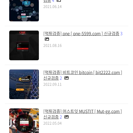
검증
4
2021.06.14
[먹튀검증] one [ one-5599.com ] 신규검증
3
2021.08.16
[먹튀검증] 비트코인 bitcoin [ bit2222.com ]
신규검증
2
2022.09.11
[먹튀검증] 머스트잇 MUSTIT [ Mut-gg.com ]
신규검증
2
2022.05.04