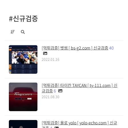
#신규검증
[먹튀검증] 벳썸 [ bs-g2.com ] 신규검증
40
2022.01.16
[먹튀검증] 타이칸 TAYCAN [ ty-111.com ] 신
규검증
6
2021.08.30
[먹튀검증] 욜로 yolo [ yolo-echo.com ] 신규