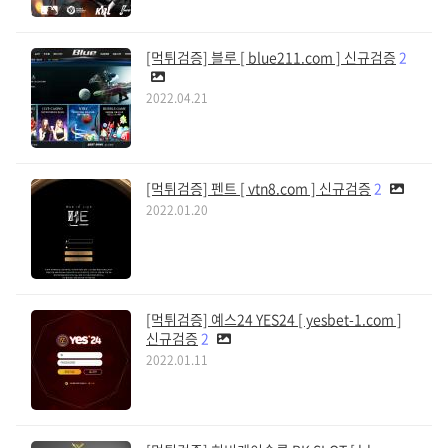
[먹튀검증] 블루 [ blue211.com ] 신규검증
2
2022.04.21
[먹튀검증] 펜트 [ vtn8.com ] 신규검증
2
2022.01.20
[먹튀검증] 예스24 YES24 [ yesbet-1.com ]
신규검증
2
2022.01.11