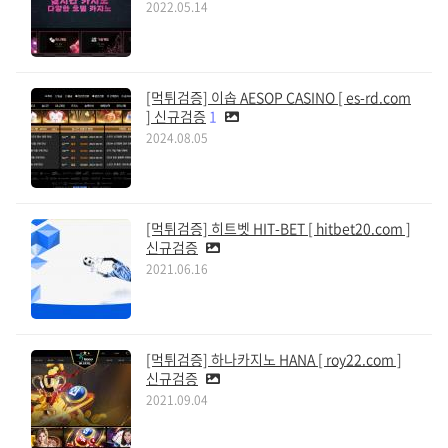
2022.05.14
[먹튀검증] 이솝 AESOP CASINO [ es-rd.com
] 신규검증
1
2024.08.05
[먹튀검증] 히트벳 HIT-BET [ hitbet20.com ]
신규검증
2021.06.16
[먹튀검증] 하나카지노 HANA [ roy22.com ]
신규검증
2021.09.04