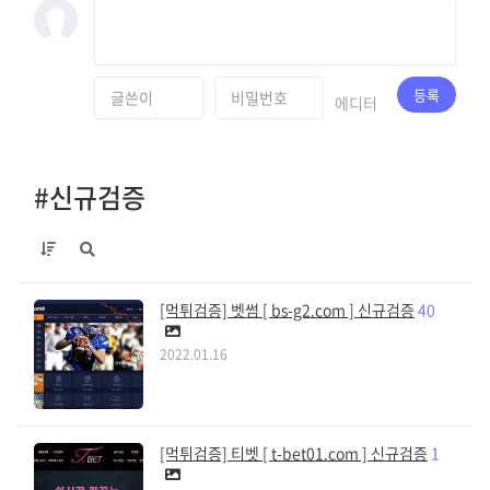
등록
에디터
#신규검증
[먹튀검증] 벳썸 [ bs-g2.com ] 신규검증
40
2022.01.16
[먹튀검증] 티벳 [ t-bet01.com ] 신규검증
1