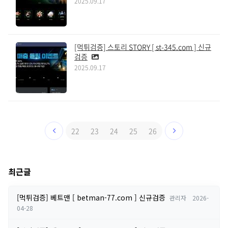
2025.09.17
[먹튀검증] 스토리 STORY [ st-345.com ] 신규
검증
2025.09.17
22
23
24
25
26
최근글
[먹튀검증] 베트맨 [ betman-77.com ] 신규검증
관리자
2026-
04-28