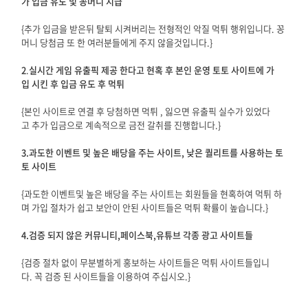
가 입금 유도 및 꽁머니 지급
{추가 입금을 받은뒤 탈퇴 시켜버리는 전형적인 악질 먹튀 행위입니다. 꽁
머니 당첨금 또 한 여러분들에게 주지 않을것입니다.}
2
.
실시간 게임 유출픽 제공 한다고 현혹 후 본인 운영 토토 사이트에 가
입 시킨 후 입금 유도 후 먹튀
{본인 사이트로 연결 후 당첨하면 먹튀 , 잃으면 유출픽 실수가 있었다
고 추가 입금으로 계속적으로 금전 갈취를 진행합니다.}
3.과도한 이벤트 및 높은 배당을 주는 사이트, 낮은 퀄리트를 사용하는 토
토 사이트
{과도한 이벤트및 높은 배당을 주는 사이트는 회원들을 현혹하여 먹튀 하
며 가입 절차가 쉽고 보안이 안된 사이트들은 먹튀 확률이 높습니다.}
4.검증 되지 않은 커뮤니티,페이스북,유튜브 각종 광고 사이트들
{검증 절차 없이 무분별하게 홍보하는 사이트들은 먹튀 사이트들입니
다. 꼭 검증 된 사이트들을 이용하여 주십시오.}