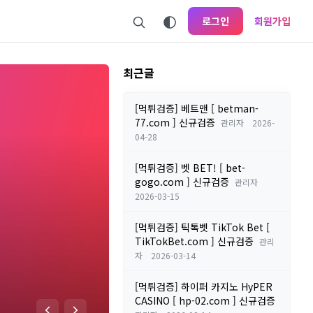
로그인
회원가입
최근글
[먹튀검증] 베트맨 [ betman-
77.com ] 신규검증
관리자
2026-
04-28
[먹튀검증] 벳 BET! [ bet-
gogo.com ] 신규검증
관리자
2026-03-15
[먹튀검증] 틱톡벳 TikTok Bet [
TikTokBet.com ] 신규검증
관리
자
2026-03-14
[먹튀검증] 하이퍼 카지노 HyPER
CASINO [ hp-02.com ] 신규검증