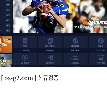
 bs-g2.com ] 신규검증