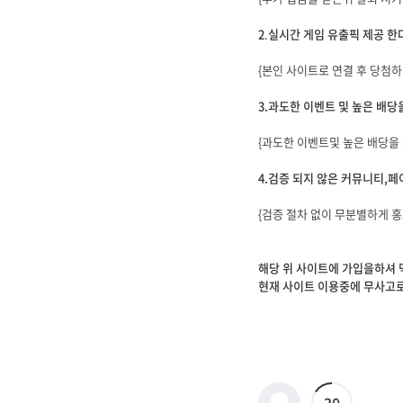
2
.
실시간 게임 유출픽 제공 한다
{본인 사이트로 연결 후 당첨하
3.과도한 이벤트 및 높은 배당
{과도한 이벤트및 높은 배당을
4.검증 되지 않은 커뮤니티,
{검증 절차 없이 무분별하게 
해당 위 사이트에 가입을하셔
현재 사이트 이용중에 무사고
30