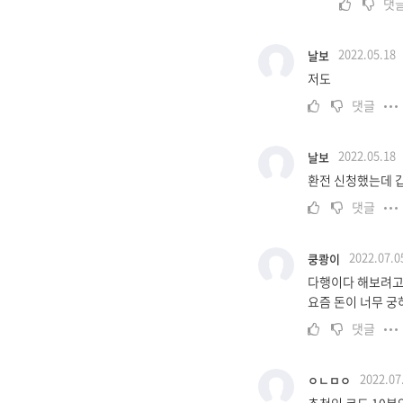
댓
2022.05.18
날보
저도
댓글
2022.05.18
날보
환전 신청했는데 
댓글
2022.07.0
쿵쾅이
다행이다 해보려고
요즘 돈이 너무 궁
댓글
2022.07
ㅇㄴㅁㅇ
추천인 코드 10분