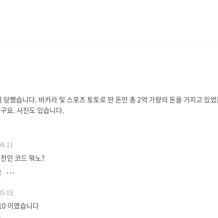
 당했습니다. 바카라 및 스포츠 토토로 딴 돈만 총 2억 가량의 돈을 가지고 있
구요. 사진도 있습니다.
04.11
천인 코드 뭐노?
글
05.03
f10 이였습니다