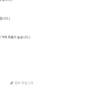
합니다.}
 먹튀 확률이 높습니다.}
첨부 파일 1개