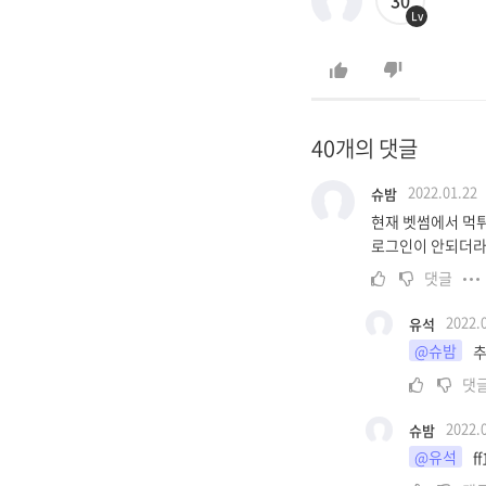
Lv
40개의 댓글
2022.01.22
슈밤
현재 벳썸에서 먹튀
로그인이 안되더라
댓글
2022.
유석
@슈밤
추
댓
2022.
슈밤
@유석
f