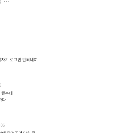
글
갑자기 로그인 안되네여
5
 했는데
하다
.06
안에 알려주면 만원 줌