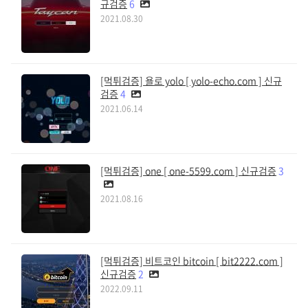
규검증
6
2021.08.30
[먹튀검증] 욜로 yolo [ yolo-echo.com ] 신규
검증
4
2021.06.14
[먹튀검증] one [ one-5599.com ] 신규검증
3
2021.08.16
[먹튀검증] 비트코인 bitcoin [ bit2222.com ]
신규검증
2
2022.09.11