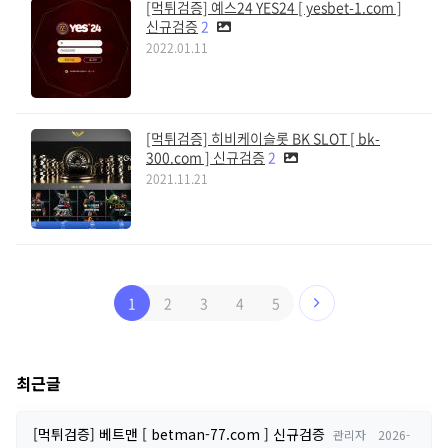
[먹튀검증] 예스24 YES24 [ yesbet-1.com ]
신규검증
2
2022.01.11
[먹튀검증] 히비케이슬롯 BK SLOT [ bk-
300.com ] 신규검증
2
2021.11.21
1
2
3
4
5
최근글
[먹튀검증] 베트맨 [ betman-77.com ] 신규검증
관리자
2026-