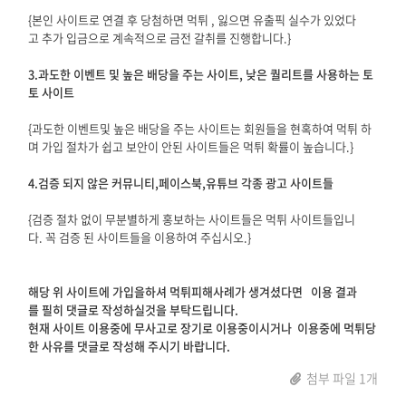
{본인 사이트로 연결 후 당첨하면 먹튀 , 잃으면 유출픽 실수가 있었다
고 추가 입금으로 계속적으로 금전 갈취를 진행합니다.}
3.과도한 이벤트 및 높은 배당을 주는 사이트, 낮은 퀄리트를 사용하는 토
토 사이트
{과도한 이벤트및 높은 배당을 주는 사이트는 회원들을 현혹하여 먹튀 하
며 가입 절차가 쉽고 보안이 안된 사이트들은 먹튀 확률이 높습니다.}
4.검증 되지 않은 커뮤니티,페이스북,유튜브 각종 광고 사이트들
{검증 절차 없이 무분별하게 홍보하는 사이트들은 먹튀 사이트들입니
다. 꼭 검증 된 사이트들을 이용하여 주십시오.}
해당 위 사이트에 가입을하셔 먹튀피해사례가 생겨셨다면 이용 결과
를 필히 댓글로 작성하실것을 부탁드립니다.
현재 사이트 이용중에 무사고로 장기로 이용중이시거나 이용중에 먹튀당
한 사유를 댓글로 작성해 주시기 바랍니다.
첨부 파일 1개