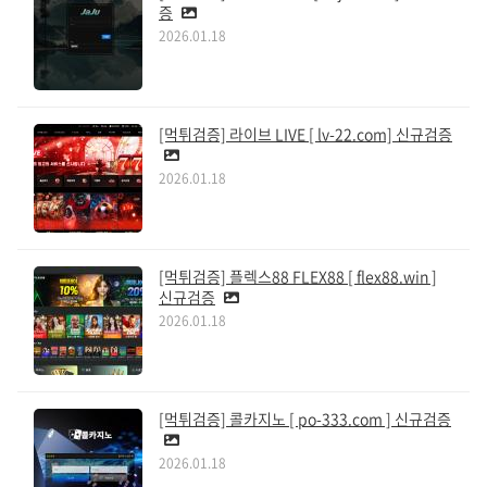
증
2026.01.18
[먹튀검증] 라이브 LIVE [ lv-22.com] 신규검증
2026.01.18
[먹튀검증] 플렉스88 FLEX88 [ flex88.win ]
신규검증
2026.01.18
[먹튀검증] 콜카지노 [ po-333.com ] 신규검증
2026.01.18