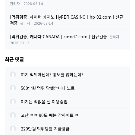
관리자
2026-03-14
[먹튀검증] 하이퍼 카지노 HyPER CASINO [ hp-02.com ] 신규
검증
관리자
2026-03-14
[먹튀검증] 캐나다 CANADA [ ca-nd7.com ] 신규검증
관리자
2026-03-12
최근 댓글
여기 먹튀아닌데? 홍보를 않하는데?
500만원 먹튀 당했습니다 노트
여기는 먹없음 잘 이용중임
코난 ㅋㅋ 90도 째는 잡싸이트 ㅋ
220만원 먹튀당함 지금방금