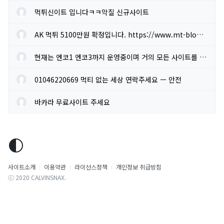
먹튀신이트 입니다ㅋㅋ악질 신규사이트
AK 먹튀 5100만원 확정입니다. https://www.mt-blood.com/post/ak%EB%...
현재는 엔코1 엔코3까지 운영중이며 거의 모든 사이트를 잠그고 운영...
01046220669 먹티 없는 세상 연락주세요 ㅡ 안전
바카라 무료사이트 주세요
사이트소개
이용약관
라이선스정책
개인정보 취급방침
ⓒ 2020 CALVINSNAX.