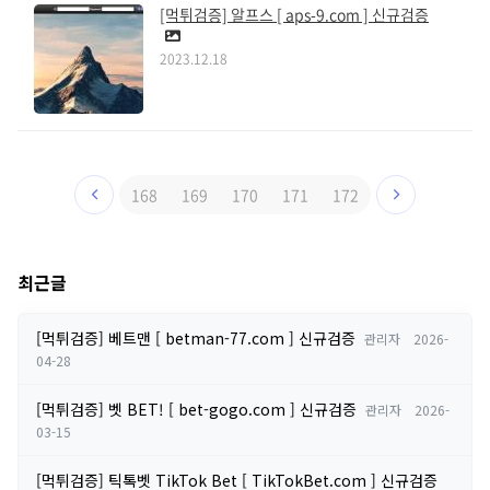
[먹튀검증] 알프스 [ aps-9.com ] 신규검증
2023.12.18
168
169
170
171
172
최근글
[먹튀검증] 베트맨 [ betman-77.com ] 신규검증
관리자
2026-
04-28
[먹튀검증] 벳 BET! [ bet-gogo.com ] 신규검증
관리자
2026-
03-15
[먹튀검증] 틱톡벳 TikTok Bet [ TikTokBet.com ] 신규검증