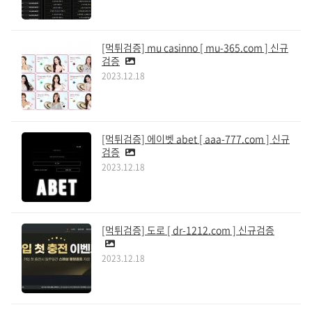
[먹튀검증] mu casinno [ mu-365.com ] 신규
검증
2023.12.18
[먹튀검증] 에이벳 abet [ aaa-777.com ] 신규
검증
2023.12.18
[먹튀검증] 도로 [ dr-1212.com ] 신규검증
2023.12.18