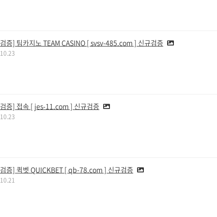
검증] 팀카지노 TEAM CASINO [ svsv-485.com ] 신규검증
10.23
검증] 접속 [ jes-11.com ] 신규검증
10.23
검증] 퀵벳 QUICKBET [ qb-78.com ] 신규검증
10.21