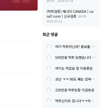
관리자
2026-03-14
[먹튀검증] 캐나다 CANADA [ ca-
nd7.com ] 신규검증
관리자
2026-03-12
최근 댓글
여기 먹튀아닌데? 홍보를 않하는데?
500만원 먹튀 당했습니다 노트
여기는 먹없음 잘 이용중임
코난 ㅋㅋ 90도 째는 잡싸이트 ㅋ
220만원 먹튀당함 지금방금
먹튀신이트 입니다ㅋㅋ악질 신규사이트