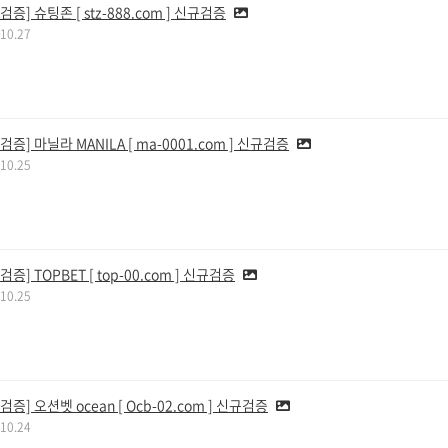
검증] 슈팅존 [ stz-888.com ] 신규검증
10.27
검증] 마닐라 MANILA [ ma-0001.com ] 신규검증
10.25
검증] TOPBET [ top-00.com ] 신규검증
10.25
검증] 오션벳 ocean [ Ocb-02.com ] 신규검증
10.24