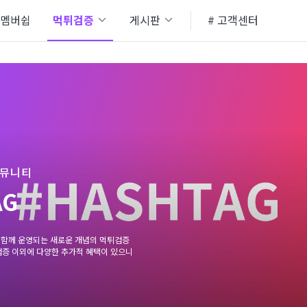
멤버쉽
먹튀검증
게시판
# 고객센터
커뮤니티
AG
과 함께 운영되는 새로운 개념의 먹튀검증
검증 이외에 다양한 추가적 혜택이 있으니