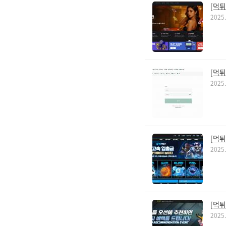
[먹튀
2025.
[먹튀
2025.
[먹튀
2025.
[먹튀
2025.