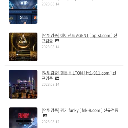
2023.08.14
[먹튀검증] 에이전트 AGENT [ ap-st.com ] 신
규검증
2023.08.14
[먹튀검증] 힐튼 HILTON [ ht1-911.com ] 신
규검증
2023.08.14
[먹튀검증] 펑키 funky [ fnk-9.com ] 신규검증
2023.08.12