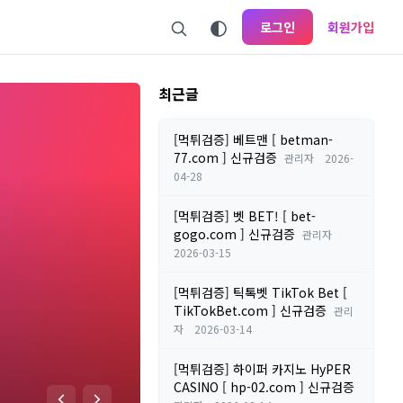
로그인
회원가입
최근글
[먹튀검증] 베트맨 [ betman-
77.com ] 신규검증
관리자
2026-
04-28
[먹튀검증] 벳 BET! [ bet-
gogo.com ] 신규검증
관리자
2026-03-15
[먹튀검증] 틱톡벳 TikTok Bet [
TikTokBet.com ] 신규검증
관리
자
2026-03-14
[먹튀검증] 하이퍼 카지노 HyPER
CASINO [ hp-02.com ] 신규검증