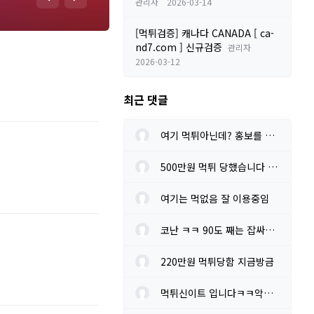
관리자
2026-03-14
[먹튀검증] 캐나다 CANADA [ ca-
nd7.com ] 신규검증
관리자
2026-03-12
최근 댓글
여기 먹튀아닌데? 홍보를 않하는데?
500만원 먹튀 당했습니다 노트
여기는 먹없음 잘 이용중임
코난 ㅋㅋ 90도 째는 잡싸이트 ㅋ
220만원 먹튀당함 지금방금
먹튀신이트 입니다ㅋㅋ악질 신규사이트