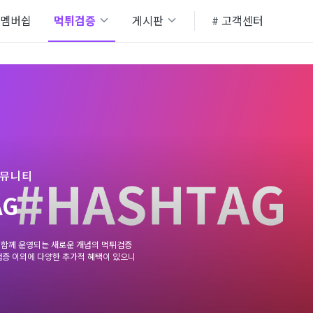
멤버쉽
먹튀검증
게시판
# 고객센터
커뮤니티
AG
과 함께 운영되는 새로운 개념의 먹튀검증
검증 이외에 다양한 추가적 혜택이 있으니