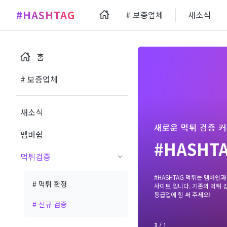
#HASHTAG
# 보증업체
새소식
홈
# 보증업체
새소식
새로운 먹튀 검증 
멤버쉽
#HASHT
먹튀검증
#HASHTAG 먹튀는 맴버쉽
# 먹튀 확정
사이트 입니다. 기존의 먹튀 
등급업에 힘 써 주세요!
# 신규 검증
1
/
1