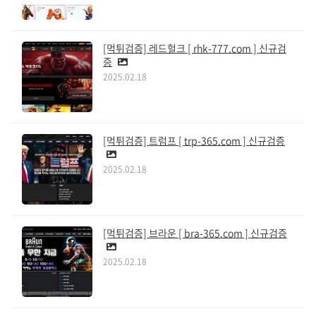
[먹튀검증] 레드헐크 [ rhk-777.com ] 신규검
증
2025.02.18
[먹튀검증] 트럼프 [ trp-365.com ] 신규검증
2025.02.18
[먹튀검증] 브라운 [ bra-365.com ] 신규검증
2025.02.18