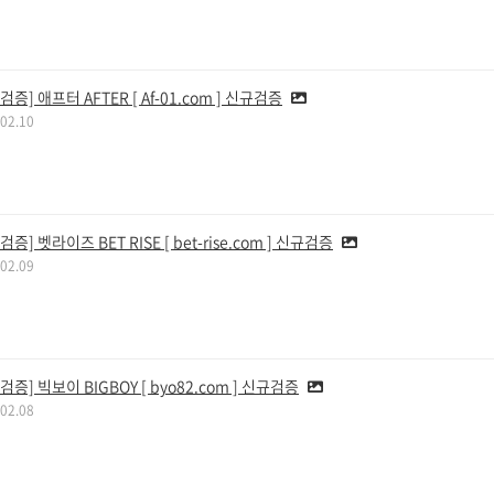
검증] 애프터 AFTER [ Af-01.com ] 신규검증
02.10
검증] 벳라이즈 BET RISE [ bet-rise.com ] 신규검증
02.09
검증] 빅보이 BIGBOY [ byo82.com ] 신규검증
02.08