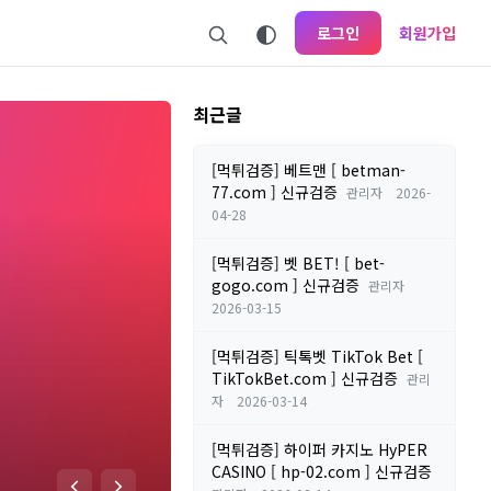
로그인
회원가입
최근글
[먹튀검증] 베트맨 [ betman-
77.com ] 신규검증
관리자
2026-
04-28
[먹튀검증] 벳 BET! [ bet-
gogo.com ] 신규검증
관리자
2026-03-15
[먹튀검증] 틱톡벳 TikTok Bet [
TikTokBet.com ] 신규검증
관리
자
2026-03-14
[먹튀검증] 하이퍼 카지노 HyPER
CASINO [ hp-02.com ] 신규검증