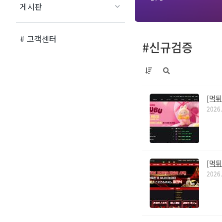
게시판
# 고객센터
#신규검증
[먹튀
2026.
[먹튀
2026.