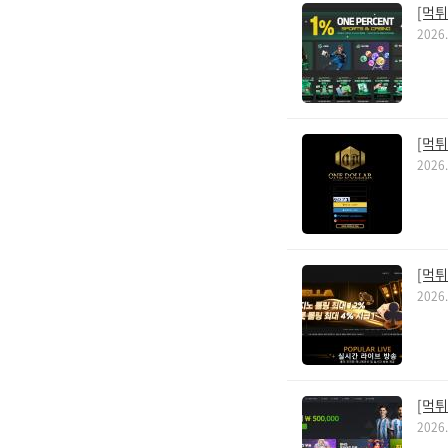
[먹튀
2026.
[먹튀
2026.
[먹튀
2026.
[먹튀
2026.