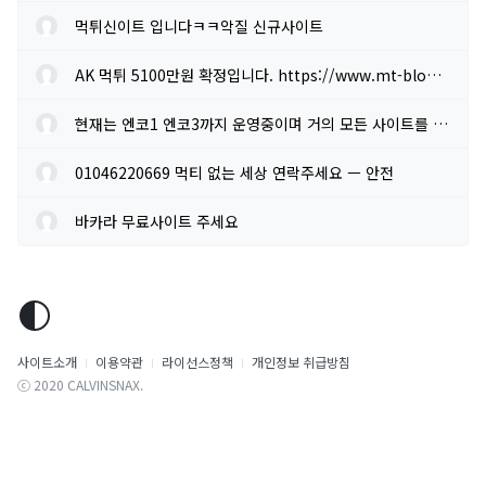
먹튀신이트 입니다ㅋㅋ악질 신규사이트
AK 먹튀 5100만원 확정입니다. https://www.mt-blood.com/post/ak%EB%...
현재는 엔코1 엔코3까지 운영중이며 거의 모든 사이트를 잠그고 운영...
01046220669 먹티 없는 세상 연락주세요 ㅡ 안전
바카라 무료사이트 주세요
사이트소개
이용약관
라이선스정책
개인정보 취급방침
ⓒ 2020 CALVINSNAX.