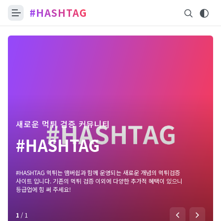
#HASHTAG
새로운 먹튀 검증 커뮤니티
#HASHTAG
#HASHTAG 먹튀는 맴버쉽과 함께 운영되는 새로운 개념의 먹튀검증
사이트 입니다. 기존의 먹튀 검증 이외에 다양한 추가적 혜택이 있으니
등급업에 힘 써 주세요!
1
/
1