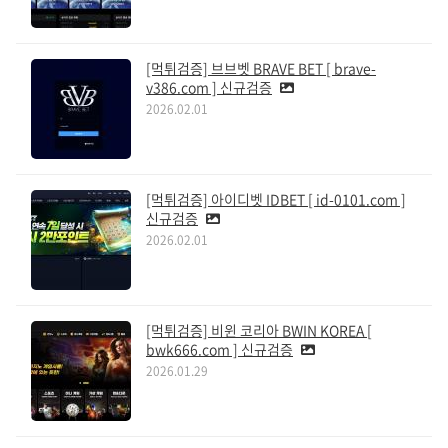
[먹튀검증] 브브벳 BRAVE BET [ brave-
v386.com ] 신규검증
2026.02.01
[먹튀검증] 아이디벳 IDBET [ id-0101.com ]
신규검증
2026.02.01
[먹튀검증] 비윈 코리아 BWIN KOREA [
bwk666.com ] 신규검증
2026.01.29