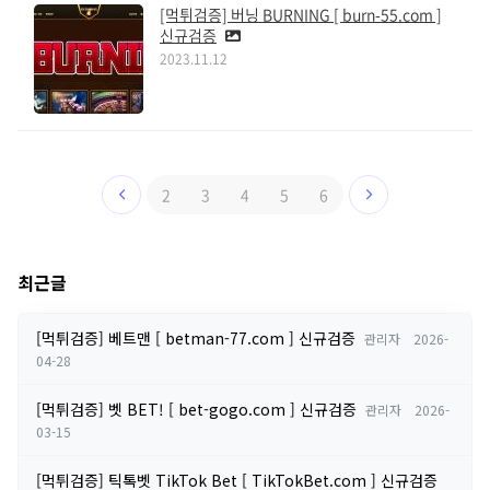
[먹튀검증] 버닝 BURNING [ burn-55.com ]
신규검증
2023.11.12
2
3
4
5
6
최근글
[먹튀검증] 베트맨 [ betman-77.com ] 신규검증
관리자
2026-
04-28
[먹튀검증] 벳 BET! [ bet-gogo.com ] 신규검증
관리자
2026-
03-15
[먹튀검증] 틱톡벳 TikTok Bet [ TikTokBet.com ] 신규검증