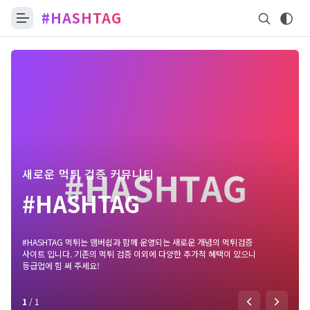
#HASHTAG
새로운 먹튀 검증 커뮤니티
#HASHTAG
#HASHTAG 먹튀는 맴버쉽과 함께 운영되는 새로운 개념의 먹튀검증
사이트 입니다. 기존의 먹튀 검증 이외에 다양한 추가적 혜택이 있으니
등급업에 힘 써 주세요!
1
/
1