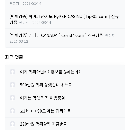
관리자
2026-03-14
[먹튀검증] 하이퍼 카지노 HyPER CASINO [ hp-02.com ] 신규
검증
관리자
2026-03-14
[먹튀검증] 캐나다 CANADA [ ca-nd7.com ] 신규검증
관리자
2026-03-12
최근 댓글
여기 먹튀아닌데? 홍보를 않하는데?
500만원 먹튀 당했습니다 노트
여기는 먹없음 잘 이용중임
코난 ㅋㅋ 90도 째는 잡싸이트 ㅋ
220만원 먹튀당함 지금방금