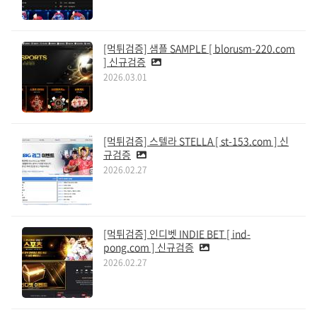
[먹튀검증] 샘플 SAMPLE [ blorusm-220.com
] 신규검증
2026.03.01
[먹튀검증] 스텔라 STELLA [ st-153.com ] 신
규검증
2026.02.27
[먹튀검증] 인디벳 INDIE BET [ ind-
pong.com ] 신규검증
2026.02.27