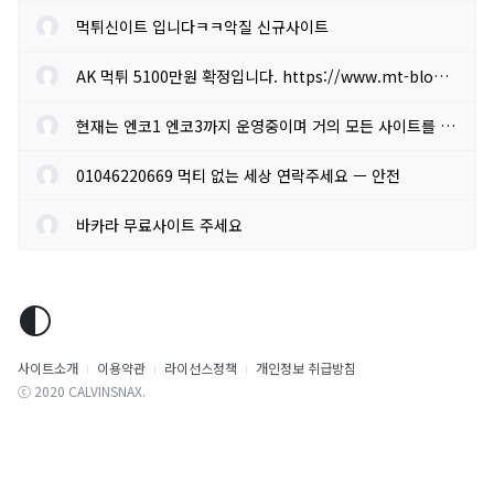
먹튀신이트 입니다ㅋㅋ악질 신규사이트
AK 먹튀 5100만원 확정입니다. https://www.mt-blood.com/post/ak%EB%...
현재는 엔코1 엔코3까지 운영중이며 거의 모든 사이트를 잠그고 운영...
01046220669 먹티 없는 세상 연락주세요 ㅡ 안전
바카라 무료사이트 주세요
사이트소개
이용약관
라이선스정책
개인정보 취급방침
ⓒ 2020 CALVINSNAX.