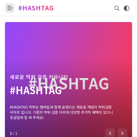
#HASHTAG
새로운 먹튀 검증 커뮤니티
#HASHTAG
#HASHTAG 먹튀는 맴버쉽과 함께 운영되는 새로운 개념의 먹튀검증
사이트 입니다. 기존의 먹튀 검증 이외에 다양한 추가적 혜택이 있으니
등급업에 힘 써 주세요!
1
/
1