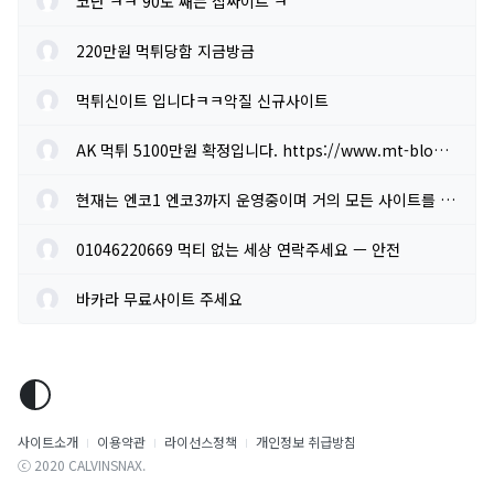
코난 ㅋㅋ 90도 째는 잡싸이트 ㅋ
220만원 먹튀당함 지금방금
먹튀신이트 입니다ㅋㅋ악질 신규사이트
AK 먹튀 5100만원 확정입니다. https://www.mt-blood.com/post/ak%EB%...
현재는 엔코1 엔코3까지 운영중이며 거의 모든 사이트를 잠그고 운영...
01046220669 먹티 없는 세상 연락주세요 ㅡ 안전
바카라 무료사이트 주세요
사이트소개
이용약관
라이선스정책
개인정보 취급방침
ⓒ 2020 CALVINSNAX.