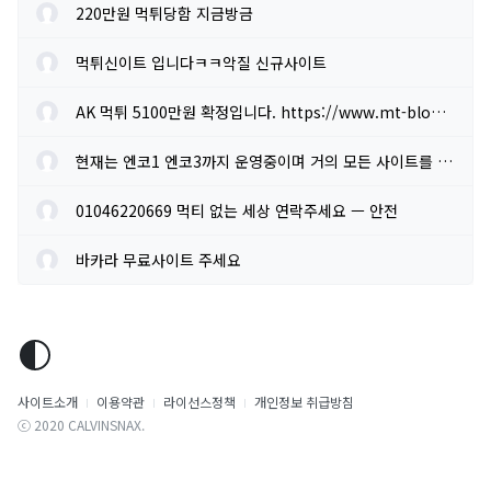
220만원 먹튀당함 지금방금
먹튀신이트 입니다ㅋㅋ악질 신규사이트
AK 먹튀 5100만원 확정입니다. https://www.mt-blood.com/post/ak%EB%...
현재는 엔코1 엔코3까지 운영중이며 거의 모든 사이트를 잠그고 운영...
01046220669 먹티 없는 세상 연락주세요 ㅡ 안전
바카라 무료사이트 주세요
사이트소개
이용약관
라이선스정책
개인정보 취급방침
ⓒ 2020 CALVINSNAX.