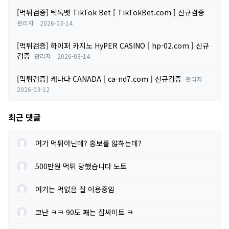
[먹튀검증] 틱톡벳 TikTok Bet [ TikTokBet.com ] 신규검증
관리자
2026-03-14
[먹튀검증] 하이퍼 카지노 HyPER CASINO [ hp-02.com ] 신규
검증
관리자
2026-03-14
[먹튀검증] 캐나다 CANADA [ ca-nd7.com ] 신규검증
관리자
2026-03-12
최근 댓글
여기 먹튀아닌데? 홍보를 않하는데?
500만원 먹튀 당했습니다 노트
여기는 먹없음 잘 이용중임
코난 ㅋㅋ 90도 째는 잡싸이트 ㅋ