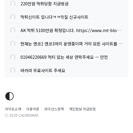
220만원 먹튀당함 지금방금
먹튀신이트 입니다ㅋㅋ악질 신규사이트
AK 먹튀 5100만원 확정입니다. https://www.mt-blood.com/post/ak%EB%...
현재는 엔코1 엔코3까지 운영중이며 거의 모든 사이트를 잠그고 운영...
01046220669 먹티 없는 세상 연락주세요 ㅡ 안전
바카라 무료사이트 주세요
사이트소개
이용약관
라이선스정책
개인정보 취급방침
ⓒ 2020 CALVINSNAX.