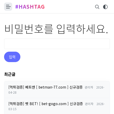
#HASHTAG
비밀번호를 입력하세요.
최근글
[먹튀검증] 베트맨 [ betman-77.com ] 신규검증
관리자
2026-
04-28
[먹튀검증] 벳 BET! [ bet-gogo.com ] 신규검증
관리자
2026-
03-15